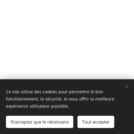
Ce site utilise des cookies pour permettre le bon
fonctionnement, la sécurité, et vous offrir la meilleure
expérience utilisateur possible.
N'acceptez que le nécessaire
Tout accepter
ATIKO Asbl 2025
Cookies